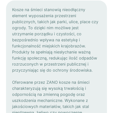
Kosze na śmieci stanowią nieodłączny
element wyposażenia przestrzeni
publicznych, takich jak parki, ulice, place czy
ogrody. To dzięki nim możliwe jest
utrzymanie porządku i czystości, co
bezpośrednio wpływa na estetykę i
funkcjonalność miejskich krajobrazów.
Produkty te spełniają niesłychanie ważną
funkcję społeczną, redukując ilość odpadów
rozrzuconych w przestrzeni publicznej i
przyczyniając się do ochrony środowiska.
Oferowane przez ZANO kosze na śmieci
charakteryzują się wysoką trwałością i
odpornością na zmienną pogodę oraz
uszkodzenia mechaniczne. Wykonane z
jakościowych materiałów, takich jak stal
nierdzewna, żeliwo czy nowoczesne