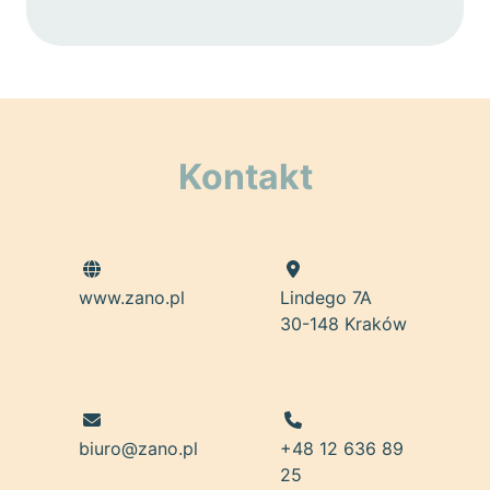
Kontakt
www.zano.pl
Lindego 7A
30-148 Kraków
biuro@zano.pl
+48 12 636 89
25