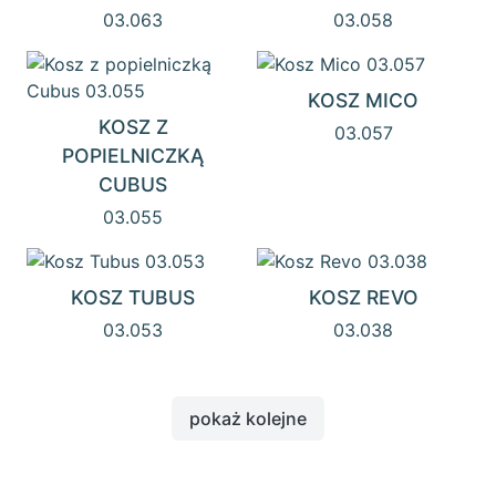
03.063
03.058
KOSZ MICO
KOSZ Z
03.057
POPIELNICZKĄ
CUBUS
03.055
KOSZ TUBUS
KOSZ REVO
03.053
03.038
pokaż kolejne