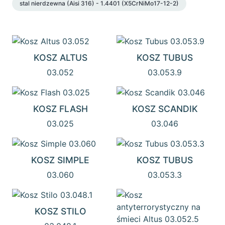
stal nierdzewna (Aisi 316) - 1.4401 (X5CrNiMo17-12-2)
KOSZ ALTUS
KOSZ TUBUS
03.052
03.053.9
KOSZ FLASH
KOSZ SCANDIK
03.025
03.046
KOSZ SIMPLE
KOSZ TUBUS
03.060
03.053.3
KOSZ STILO