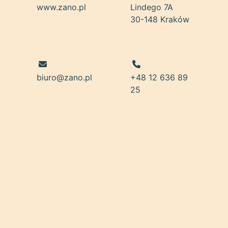
www.zano.pl
Lindego 7A
30-148 Kraków
biuro@zano.pl
+48 12 636 89
25