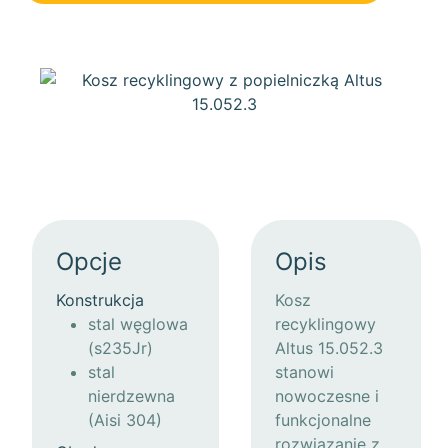
Opcje
Opis
Konstrukcja
Kosz
stal węglowa
recyklingowy
(s235Jr)
Altus 15.052.3
stal
stanowi
nierdzewna
nowoczesne i
(Aisi 304)
funkcjonalne
rozwiązanie z