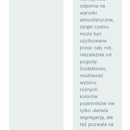
odporna na
warunki
atmosferyczne,
dzięki czemu
może być
użytkowana
przez cały rok,
niezależnie od
pogody.
Dodatkowo,
możliwość
wyboru
różnych
kolorów
pojemników nie
tylko ułatwia
segregację, ale
też pozwala na