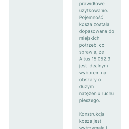
prawidłowe
użytkowanie.
Pojemność
kosza została
dopasowana do
miejskich
potrzeb, co
sprawia, że
Altus 15.052.3
jest idealnym
wyborem na
obszary o
dużym
natężeniu ruchu
pieszego.
Konstrukcja
kosza jest
wytrzymała i