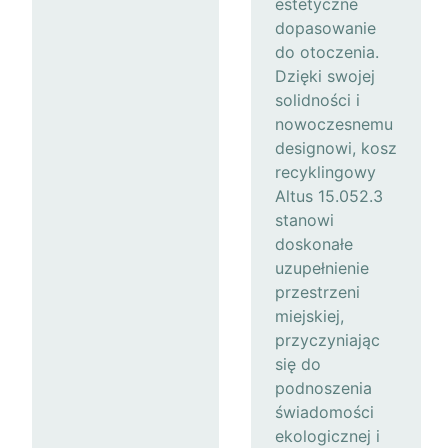
estetyczne
dopasowanie
do otoczenia.
Dzięki swojej
solidności i
nowoczesnemu
designowi, kosz
recyklingowy
Altus 15.052.3
stanowi
doskonałe
uzupełnienie
przestrzeni
miejskiej,
przyczyniając
się do
podnoszenia
świadomości
ekologicznej i