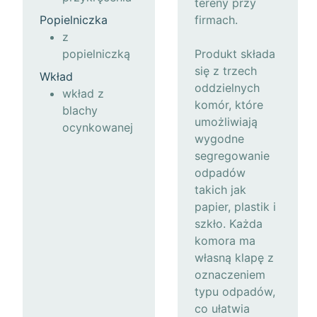
tereny przy
Popielniczka
firmach.
z
popielniczką
Produkt składa
się z trzech
Wkład
oddzielnych
wkład z
komór, które
blachy
umożliwiają
ocynkowanej
wygodne
segregowanie
odpadów
takich jak
papier, plastik i
szkło. Każda
komora ma
własną klapę z
oznaczeniem
typu odpadów,
co ułatwia