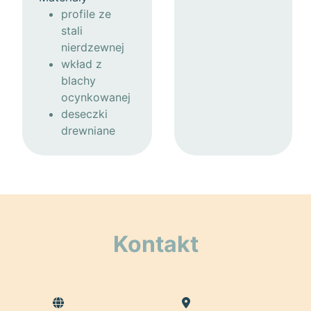
profile ze
stali
nierdzewnej
wkład z
blachy
ocynkowanej
deseczki
drewniane
Kontakt