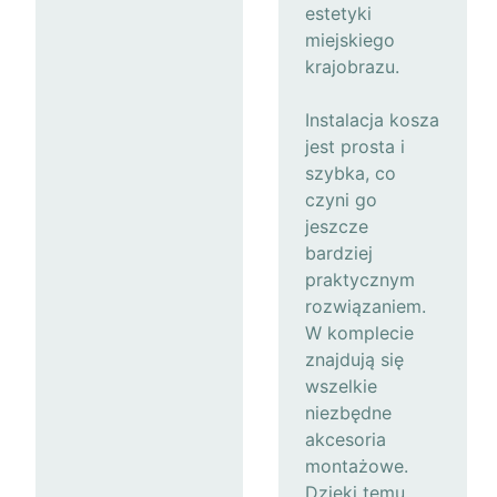
estetyki
miejskiego
krajobrazu.
Instalacja kosza
jest prosta i
szybka, co
czyni go
jeszcze
bardziej
praktycznym
rozwiązaniem.
W komplecie
znajdują się
wszelkie
niezbędne
akcesoria
montażowe.
Dzięki temu