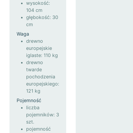
wysokość:
104 cm
głębokość: 30
cm
Waga
drewno
europejskie
iglaste: 110 kg
drewno
twarde
pochodzenia
europejskiego:
121 kg
Pojemność
liczba
pojemników: 3
szt.
pojemność