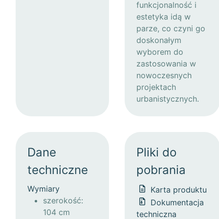
funkcjonalność i
estetyka idą w
parze, co czyni go
doskonałym
wyborem do
zastosowania w
nowoczesnych
projektach
urbanistycznych.
Dane
Pliki do
techniczne
pobrania
Wymiary
Karta produktu
szerokość:
Dokumentacja
104 cm
techniczna