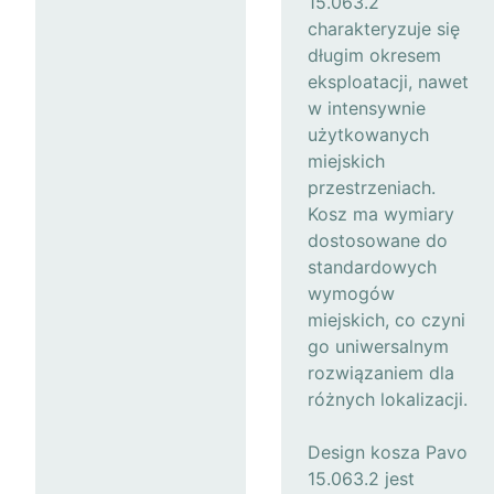
15.063.2
charakteryzuje się
długim okresem
eksploatacji, nawet
w intensywnie
użytkowanych
miejskich
przestrzeniach.
Kosz ma wymiary
dostosowane do
standardowych
wymogów
miejskich, co czyni
go uniwersalnym
rozwiązaniem dla
różnych lokalizacji.
Design kosza Pavo
15.063.2 jest