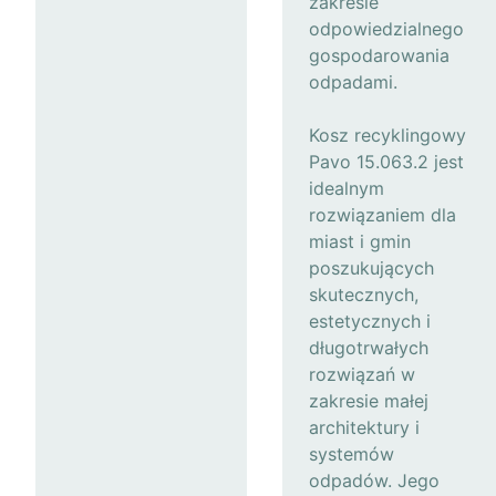
zakresie
odpowiedzialnego
gospodarowania
odpadami.
Kosz recyklingowy
Pavo 15.063.2 jest
idealnym
rozwiązaniem dla
miast i gmin
poszukujących
skutecznych,
estetycznych i
długotrwałych
rozwiązań w
zakresie małej
architektury i
systemów
odpadów. Jego