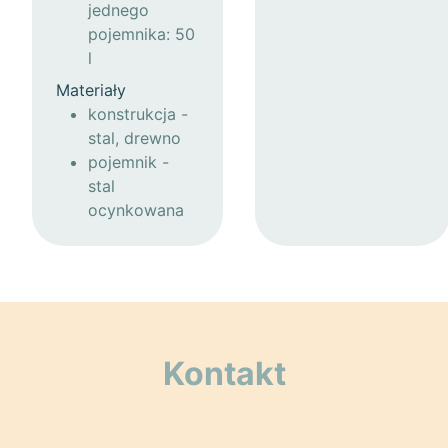
jednego
pojemnika: 50
l
Materiały
konstrukcja -
stal, drewno
pojemnik -
stal
ocynkowana
Kontakt