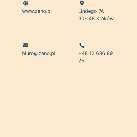
www.zano.pl
Lindego 7A
30-148 Kraków
biuro@zano.pl
+48 12 636 89
25