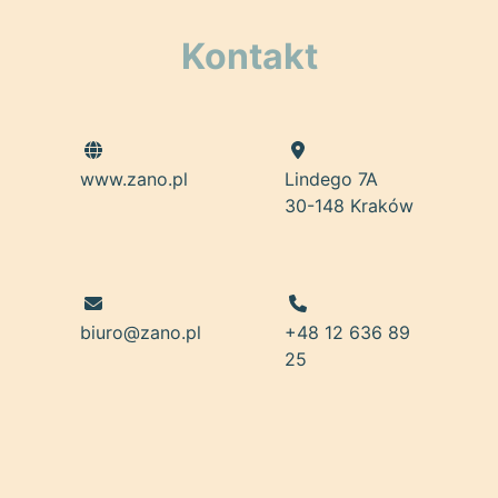
Kontakt
www.zano.pl
Lindego 7A
30-148 Kraków
biuro@zano.pl
+48 12 636 89
25