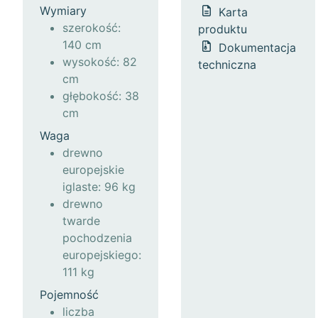
Wymiary
Karta
szerokość:
produktu
140 cm
Dokumentacja
wysokość: 82
techniczna
cm
głębokość: 38
cm
Waga
drewno
europejskie
iglaste: 96 kg
drewno
twarde
pochodzenia
europejskiego:
111 kg
Pojemność
liczba