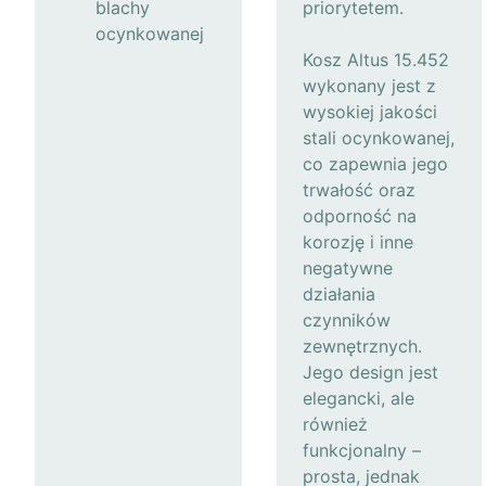
blachy
priorytetem.
ocynkowanej
Kosz Altus 15.452
wykonany jest z
wysokiej jakości
stali ocynkowanej,
co zapewnia jego
trwałość oraz
odporność na
korozję i inne
negatywne
działania
czynników
zewnętrznych.
Jego design jest
elegancki, ale
również
funkcjonalny –
prosta, jednak