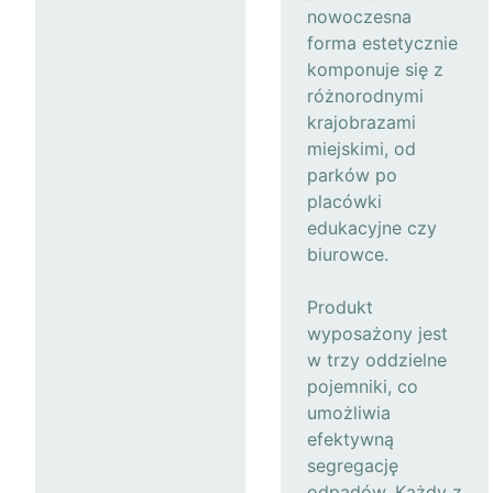
nowoczesna
forma estetycznie
komponuje się z
różnorodnymi
krajobrazami
miejskimi, od
parków po
placówki
edukacyjne czy
biurowce.
Produkt
wyposażony jest
w trzy oddzielne
pojemniki, co
umożliwia
efektywną
segregację
odpadów. Każdy z