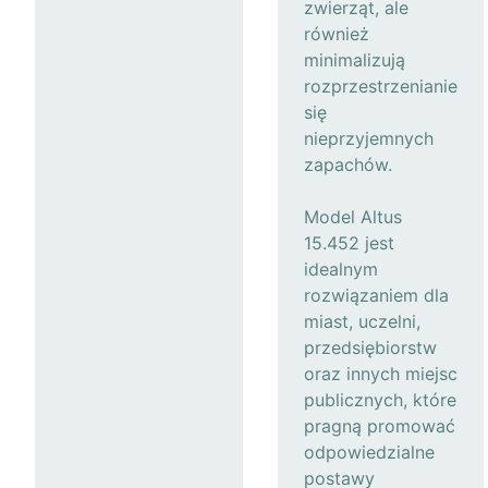
zwierząt, ale
również
minimalizują
rozprzestrzenianie
się
nieprzyjemnych
zapachów.
Model Altus
15.452 jest
idealnym
rozwiązaniem dla
miast, uczelni,
przedsiębiorstw
oraz innych miejsc
publicznych, które
pragną promować
odpowiedzialne
postawy