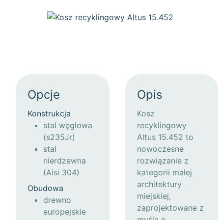
Opcje
Opis
Konstrukcja
Kosz
stal węglowa
recyklingowy
(s235Jr)
Altus 15.452 to
stal
nowoczesne
nierdzewna
rozwiązanie z
(Aisi 304)
kategorii małej
architektury
Obudowa
miejskiej,
drewno
zaprojektowane z
europejskie
myślą o