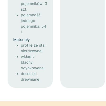
pojemników: 3
szt.
pojemność
jednego
pojemnika: 54
l
Materiały
profile ze stali
nierdzewnej
wkład z
blachy
ocynkowanej
deseczki
drewniane