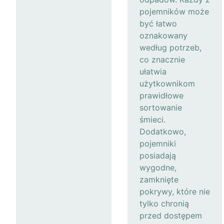
pojemników może
być łatwo
oznakowany
według potrzeb,
co znacznie
ułatwia
użytkownikom
prawidłowe
sortowanie
śmieci.
Dodatkowo,
pojemniki
posiadają
wygodne,
zamknięte
pokrywy, które nie
tylko chronią
przed dostępem